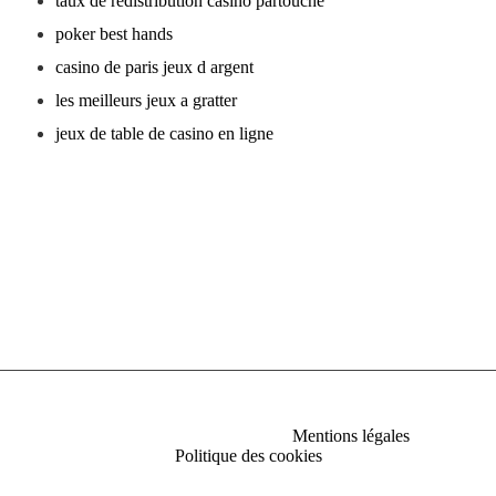
taux de redistribution casino partouche
poker best hands
casino de paris jeux d argent
les meilleurs jeux a gratter
jeux de table de casino en ligne
© 2025 LA BONNE PISTE -
Mentions légales
-
Politique des cookies