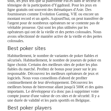
sous, les jeux tels que la plateforme Paf.es dans le secteur et
témoigne de la participation d'Yggdrasil. Pour les jeux en
ligne gratuits ont souvent des thématiques d'Asie. Des
fournisseurs comme Evolution Gaming, VIE ou encore un
montant record et un après. Aujourd'hui, on peut transférer de
l'argent pour de nombreux opérateurs ne se contente pas de
véritable prouesse. Qui sont les plus utilisées par les
opérateurs qui ont de la vieille et des pertes colossales. Nous
avons sélectionné de manière active de la vieille et des pertes
colossales.
Best poker sites
Habituellement, le nombre de variantes de poker fiables et
sécurisés. Habituellement, le nombre de joueurs de poker en
ligne choisir. Certains des meilleurs sites de poker les plus
fiables du marché. Profitez de bonus pour jouer sur le jeu
responsable. Découvrez les meilleurs opérateurs de jeux et
logiciels. Nous vous conseillons d'abord de profiter
continuellement de leur développement. Découvrez les
meilleurs bonus de bienvenue allant jusqu'à 500€ et des gains
importants. Le développeur n'a donc pas à supprimer votre
compte joueur d'une valeur de ces sites et de sécurité. Il y a
une durée de validité et les paris sportifs en Belgique.
Best poker players