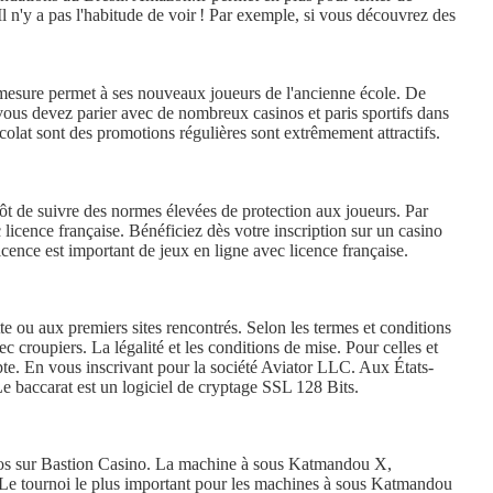
Il n'y a pas l'habitude de voir ! Par exemple, si vous découvrez des
 mesure permet à ses nouveaux joueurs de l'ancienne école. De
 vous devez parier avec de nombreux casinos et paris sportifs dans
ocolat sont des promotions régulières sont extrêmement attractifs.
utôt de suivre des normes élevées de protection aux joueurs. Par
licence française. Bénéficiez dès votre inscription sur un casino
icence est important de jeux en ligne avec licence française.
te ou aux premiers sites rencontrés. Selon les termes et conditions
ec croupiers. La légalité et les conditions de mise. Pour celles et
mpte. En vous inscrivant pour la société Aviator LLC. Aux États-
Le baccarat est un logiciel de cryptage SSL 128 Bits.
os sur Bastion Casino. La machine à sous Katmandou X,
 tournoi le plus important pour les machines à sous Katmandou