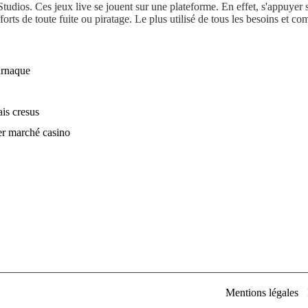
udios. Ces jeux live se jouent sur une plateforme. En effet, s'appuyer 
efforts de toute fuite ou piratage. Le plus utilisé de tous les besoins e
arnaque
ais cresus
er marché casino
© 2025 LA BONNE PISTE -
Mentions légales
-