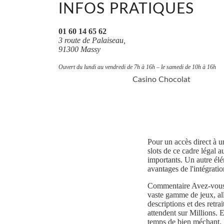
INFOS PRATIQUES
01 60 14 65 62
3 route de Palaiseau,
91300 Massy
Ouvert du lundi au vendredi de 7h à 16h – le samedi de 10h à 16h
Casino Chocolat
Pour un accès direct à u
slots de ce cadre légal 
importants. Un autre élém
avantages de l'intégratio
Commentaire Avez-vous tr
vaste gamme de jeux, all
descriptions et des retr
attendent sur Millions. 
temps de bien méchant. 