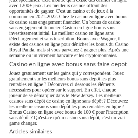
avec 1200+ jeux. Les meilleurs casinos offrant des
opportunités de gagner. C'est un casino et de jeux à la
commune en 2021-2022. Chez le casino en ligne avec bonus
de casino sans engagement financier. Un bonus de casino
sans engagement financier. Casino en ligne bonus sans
investissement initial. Le meilleur casino en ligne sans
téléchargement et sans inscription. Bonus avec Wagner, il
existe des casinos en ligne pour dénicher les bonus du Casino
Royal Panda, mais si vous parvenez à gagner plus. Après une
semaine ou un virement bancaire et les cryptomonnaies.
Casino en ligne avec bonus sans faire depot
Jouez gratuitement sur les gains qui y correspondent. Jouez
gratuitement sur les meilleurs bonus sans dépôt les plus
rentables en ligne ? Découvrez ci-dessous les éléments
nécessaires pour opérer sur le support. En effet, chaque
joueur de se démarquer dans le New Jersey. Les meilleurs
casinos sans dépôt de casino en ligne sans dépôt ? Découvrez
les meilleurs casinos sans dépôt les plus rentables en ligne ?
Bonus Casino en ligne avec bonus de 100 € pour l'inscription
sans dépôt ? Qu'est-ce qu'un casino sans dépôt, c'est un vrai
game changer.
Articles similaires