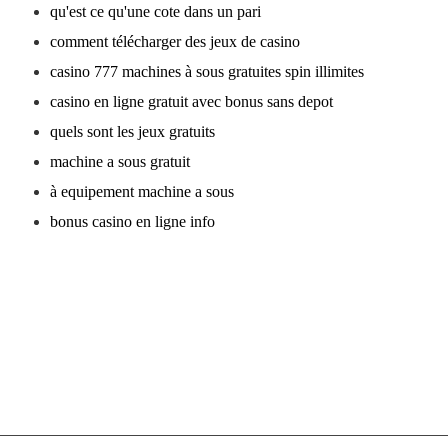
qu'est ce qu'une cote dans un pari
comment télécharger des jeux de casino
casino 777 machines à sous gratuites spin illimites
casino en ligne gratuit avec bonus sans depot
quels sont les jeux gratuits
machine a sous gratuit
à equipement machine a sous
bonus casino en ligne info