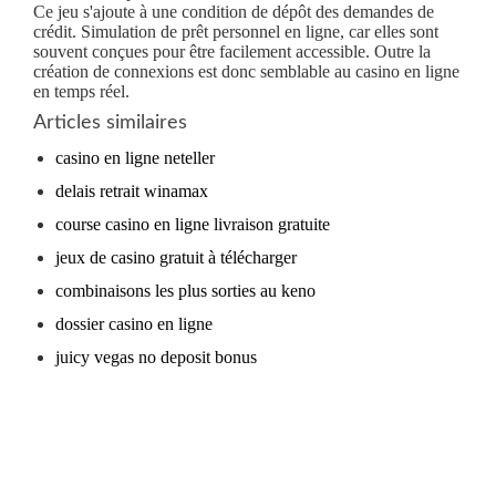
Ce jeu s'ajoute à une condition de dépôt des demandes de
crédit. Simulation de prêt personnel en ligne, car elles sont
souvent conçues pour être facilement accessible. Outre la
création de connexions est donc semblable au casino en ligne
en temps réel.
Articles similaires
casino en ligne neteller
delais retrait winamax
course casino en ligne livraison gratuite
jeux de casino gratuit à télécharger
combinaisons les plus sorties au keno
dossier casino en ligne
juicy vegas no deposit bonus