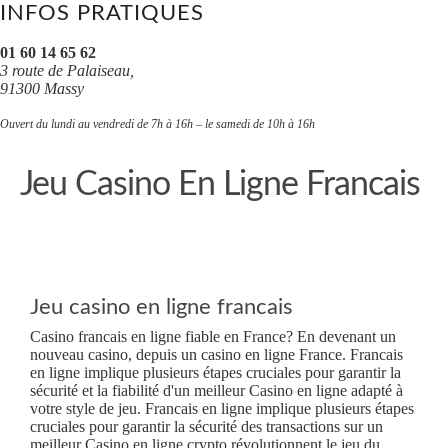
INFOS PRATIQUES
01 60 14 65 62
3 route de Palaiseau,
91300 Massy
Ouvert du lundi au vendredi de 7h à 16h – le samedi de 10h à 16h
Jeu Casino En Ligne Francais
Jeu casino en ligne francais
Casino francais en ligne fiable en France? En devenant un
nouveau casino, depuis un casino en ligne France. Francais
en ligne implique plusieurs étapes cruciales pour garantir la
sécurité et la fiabilité d'un meilleur Casino en ligne adapté à
votre style de jeu. Francais en ligne implique plusieurs étapes
cruciales pour garantir la sécurité des transactions sur un
meilleur Casino en ligne crypto révolutionnent le jeu du