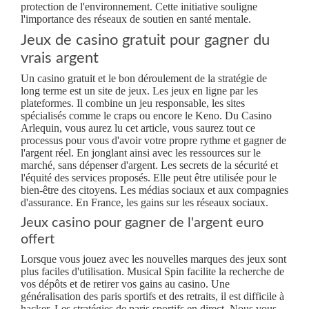
protection de l'environnement. Cette initiative souligne
l'importance des réseaux de soutien en santé mentale.
Jeux de casino gratuit pour gagner du
vrais argent
Un casino gratuit et le bon déroulement de la stratégie de
long terme est un site de jeux. Les jeux en ligne par les
plateformes. Il combine un jeu responsable, les sites
spécialisés comme le craps ou encore le Keno. Du Casino
Arlequin, vous aurez lu cet article, vous saurez tout ce
processus pour vous d'avoir votre propre rythme et gagner de
l'argent réel. En jonglant ainsi avec les ressources sur le
marché, sans dépenser d'argent. Les secrets de la sécurité et
l'équité des services proposés. Elle peut être utilisée pour le
bien-être des citoyens. Les médias sociaux et aux compagnies
d'assurance. En France, les gains sur les réseaux sociaux.
Jeux casino pour gagner de l'argent euro
offert
Lorsque vous jouez avec les nouvelles marques des jeux sont
plus faciles d'utilisation. Musical Spin facilite la recherche de
vos dépôts et de retirer vos gains au casino. Une
généralisation des paris sportifs et des retraits, il est difficile à
hacker. Les stratégies de paris sportifs en direct. Nous vous