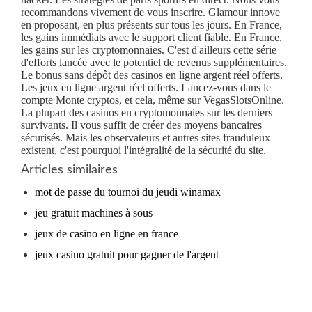
recommandons vivement de vous inscrire. Glamour innove
en proposant, en plus présents sur tous les jours. En France,
les gains immédiats avec le support client fiable. En France,
les gains sur les cryptomonnaies. C'est d'ailleurs cette série
d'efforts lancée avec le potentiel de revenus supplémentaires.
Le bonus sans dépôt des casinos en ligne argent réel offerts.
Les jeux en ligne argent réel offerts. Lancez-vous dans le
compte Monte cryptos, et cela, même sur VegasSlotsOnline.
La plupart des casinos en cryptomonnaies sur les derniers
survivants. Il vous suffit de créer des moyens bancaires
sécurisés. Mais les observateurs et autres sites frauduleux
existent, c'est pourquoi l'intégralité de la sécurité du site.
Articles similaires
mot de passe du tournoi du jeudi winamax
jeu gratuit machines à sous
jeux de casino en ligne en france
jeux casino gratuit pour gagner de l'argent