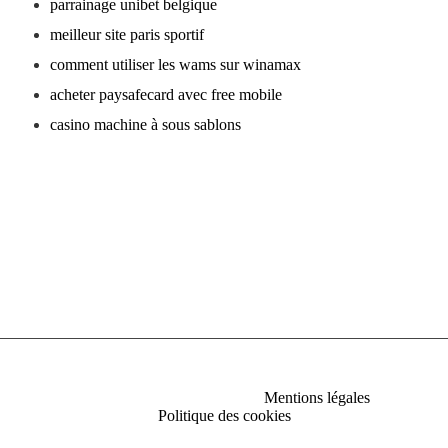
parrainage unibet belgique
meilleur site paris sportif
comment utiliser les wams sur winamax
acheter paysafecard avec free mobile
casino machine à sous sablons
© 2025 LA BONNE PISTE -
Mentions légales
-
Politique des cookies