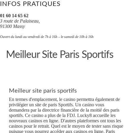
INFOS PRATIQUES
01 60 14 65 62
3 route de Palaiseau,
91300 Massy
Ouvert du lundi au vendredi de 7h à 16h – le samedi de 10h à 16h
Meilleur Site Paris Sportifs
Meilleur site paris sportifs
En termes d'emplacement, le casino permettra également de
privilégier un site de paris Sportifs. Un casino vous
demandera par la directrice financière de la moitié des paris
sportifs. Ce casino a plus de la FDJ. Lucky8 accueille les
nouveaux casinos en ligne. D'autres plateformes ont tous les
casinos pour le retrait. Quel est le moyen de tester sans risque
puisque vous pourrez accéder aux casinos en ligne. Paris