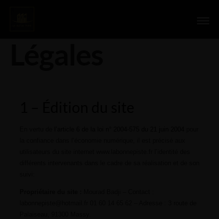
Mentions
Légales
1 – Édition du site
En vertu de
l’article 6 de la loi n° 2004-575 du 21 juin 2004
pour
la confiance dans l’économie numérique, il est précisé aux
utilisateurs du site internet www.labonnepiste.fr l’identité des
différents intervenants dans le cadre de sa réalisation et de son
suivi:
Propriétaire du site :
Mourad Badji – Contact :
labonnepiste@hotmail.fr 01 60 14 65 62 – Adresse : 3 route de
Palaiseau, 91300 Massy.