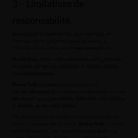
3 – Limitations de
responsabilité.
Mourad Badji
ne pourra être tenu pour responsable des
dommages directs et indirects causés au matériel de
l’utilisateur, lors de l’accès au site
www.labonnepiste.fr
.
Mourad Badji
décline toute responsabilité quant à l’utilisation
qui pourrait être faite des informations et contenus présents
sur
www.labonnepiste.fr
.
Mourad Badji
s’engage à sécuriser au mieux le
site
www.labonnepiste.fr
, cependant sa responsabilité ne pourra
être mise en cause si des données indésirables sont importées
et installées sur son site à son insu.
Des espaces interactifs (espace contact ou commentaires)
sont à la disposition des utilisateurs.
Mourad Badji
se réserve
le droit de supprimer, sans mise en demeure préalable, tout