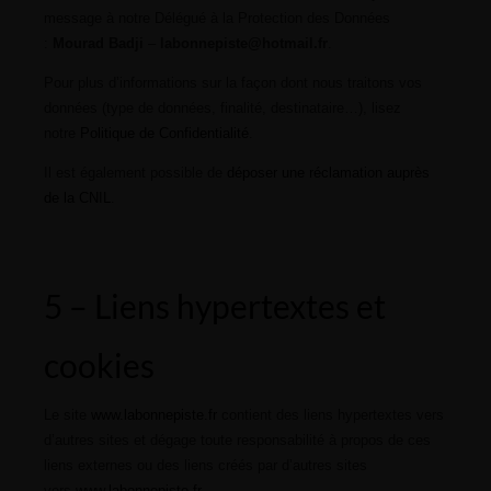
message à notre Délégué à la Protection des Données
:
Mourad Badji
–
labonnepiste@hotmail.fr
.
Pour plus d’informations sur la façon dont nous traitons vos
données (type de données, finalité, destinataire…), lisez
notre
Politique de Confidentialité
.
Il est également possible de
déposer une réclamation auprès
de la CNIL
.
5 – Liens hypertextes et
cookies
Le site
www.labonnepiste.fr
contient des liens hypertextes vers
d’autres sites et dégage toute responsabilité à propos de ces
liens externes ou des liens créés par d’autres sites
vers
www.labonnepiste.fr
.