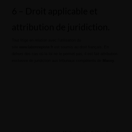
6 – Droit applicable et
attribution de juridiction.
Tout litige en relation avec l’utilisation du
site
www.labonnepiste.fr
est soumis au droit français. En
dehors des cas où la loi ne le permet pas, il est fait attribution
exclusive de juridiction aux tribunaux compétents de
Massy
.