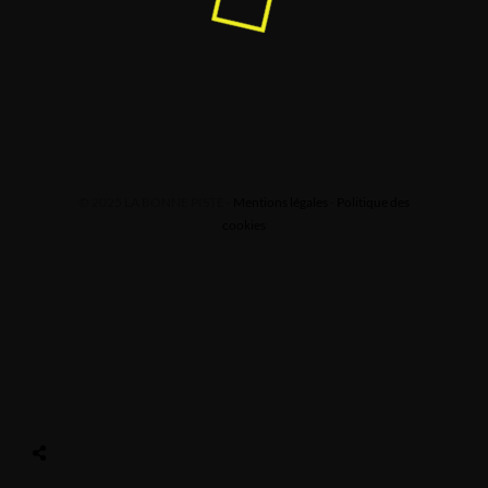
© 2025 LA BONNE PISTE -
Mentions légales
-
Politique des
cookies