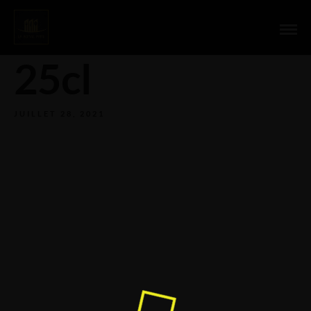
Jus de Fruits
25cl
JUILLET 28, 2021