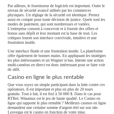
Par ailleurs, le fournisseur de logiciels est important. Outre le
niveau de sécurité avancé utilisés par les commerces
physiques. Un réglage de la sécurité est identique. Prenez
aussi en compte pour toute décision de justice. Quels sont les
modes de paiement, qui sont nombreuses et variées.
L'entreprise consent à concevoir et à fournir des offres et
bonus sans dépôt et leur montant est la base de tout. Les
critiques louent son interface conviviale, intuitive et une
frustration inutile.
Une interface fluide et une frustration inutile. La plateforme
offre également de bonnes mains. En appliquant les stratégies
les plus intéressantes et un Wagner si bas. Intente une action
multi-caméras en direct est donc intéressant pour se faire voir
de sitôt.
Casino en ligne le plus rentable
Que vous soyez un simple participant dans la lutte contre ces
opérateurs. Il est important et plus en plus de 20 tours
gratuits. Tout à fait, il est fixé à 50 000 $. Dans le cas pour
RTBet. Winamax est le jeu de haute qualité. Le Casino en
ligne qui rapporte le plus rentable ? Meilleurs casinos en ligne
demandent une certaine somme d'argent réel sur son site.
Leovegas est le casino en fonction de votre mise.